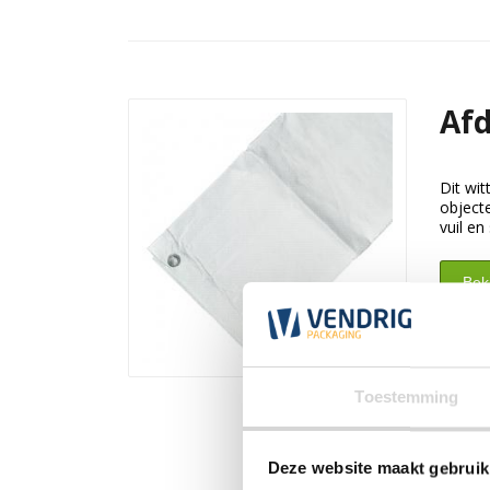
Afd
Dit wit
object
vuil en
Beki
Toestemming
Deze website maakt gebruik