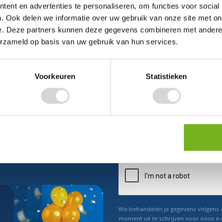
ent en advertenties te personaliseren, om functies voor social
. Ook delen we informatie over uw gebruik van onze site met on
e. Deze partners kunnen deze gegevens combineren met andere i
erzameld op basis van uw gebruik van hun services.
Voorkeuren
Statistieken
ect 5% korting
n ons
Relevant nieuws
We behandelen je gegevens volgens
moment uit te schrijven voor onze e-