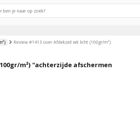
m²)
Review #1413 over Afdekzeil wit licht (100gr/m²)
 (100gr/m²) "achterzijde afschermen