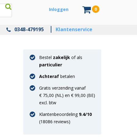
0
Inloggen
0348-479195
Klantenservice
Bestel
zakelijk
of als
particulier
Achteraf
betalen
Gratis verzending vanaf
€ 75,00 (NL) en € 99,00 (BE)
excl. btw
Klantenbeoordeling
9.4
/10
(
18086
reviews)