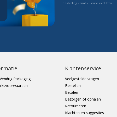
besteding vanaf 75 euro excl. btw.
ormatie
Klantenservice
Vendrig Packaging
Veelgestelde vragen
uiksvoorwaarden
Bestellen
Betalen
Bezorgen of ophalen
Retourneren
Klachten en suggesties