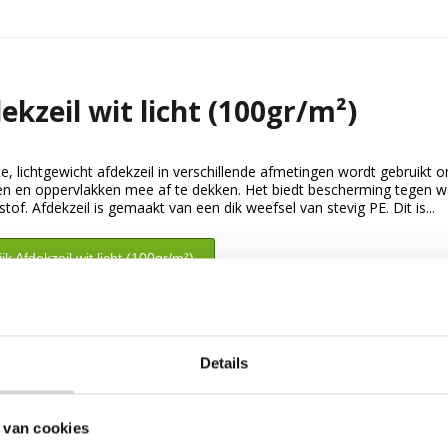
ekzeil wit licht (100gr/m²)
te, lichtgewicht afdekzeil in verschillende afmetingen wordt gebruikt 
en en oppervlakken mee af te dekken. Het biedt bescherming tegen w
 stof. Afdekzeil is gemaakt van een dik weefsel van stevig PE. Dit is...
jk Afdekzeil wit licht (100gr/m²)
Details
 van cookies