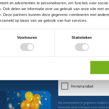
ent en advertenties te personaliseren, om functies voor social
. Ook delen we informatie over uw gebruik van onze site met on
e. Deze partners kunnen deze gegevens combineren met andere i
erzameld op basis van uw gebruik van hun services.
Voorkeuren
Statistieken
ect 5% korting
n ons
Relevant nieuws
We behandelen je gegevens volgens
moment uit te schrijven voor onze e-