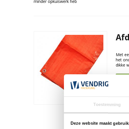
minder opkuiswerk heb
Afd
Met een
het ond
dikke w
Beki
Toestemming
Deze website maakt gebruik