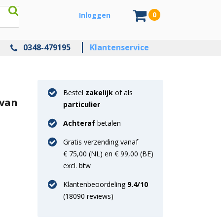
0
Inloggen
0348-479195
Klantenservice
Bestel
zakelijk
of als
 van
particulier
Achteraf
betalen
Gratis verzending vanaf
€ 75,00 (NL) en € 99,00 (BE)
excl. btw
Klantenbeoordeling
9.4
/10
(
18090
reviews)