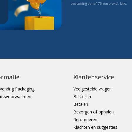
besteding vanaf 75 euro excl. btw.
ormatie
Klantenservice
Vendrig Packaging
Veelgestelde vragen
uiksvoorwaarden
Bestellen
Betalen
Bezorgen of ophalen
Retourneren
Klachten en suggesties