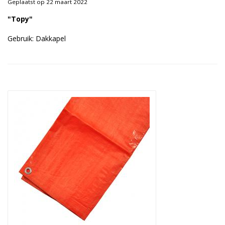
Geplaatst op 22 maart 2022
Duurzame verpakkingen
"Topy"
Bedrukte verpakkingen
Gebruik: Dakkapel