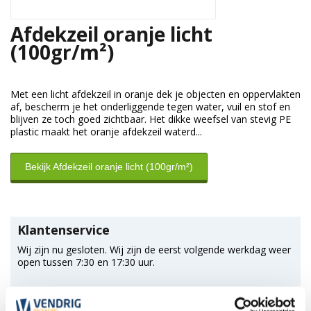
Afdekzeil oranje licht
(100gr/m²)
Met een licht afdekzeil in oranje dek je objecten en oppervlakten
af, bescherm je het onderliggende tegen water, vuil en stof en
blijven ze toch goed zichtbaar. Het dikke weefsel van stevig PE
plastic maakt het oranje afdekzeil waterd...
Bekijk Afdekzeil oranje licht (100gr/m²)
Klantenservice
Wij zijn nu gesloten. Wij zijn de eerst volgende werkdag weer
open tussen 7:30 en 17:30 uur.
*Magazijn heeft andere
openingstijden
.