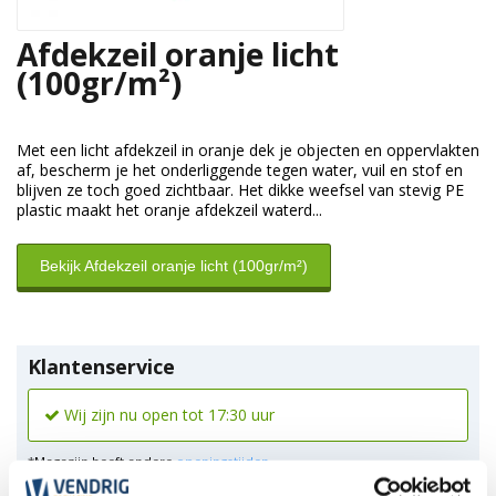
Afdekzeil oranje licht
(100gr/m²)
Met een licht afdekzeil in oranje dek je objecten en oppervlakten
af, bescherm je het onderliggende tegen water, vuil en stof en
blijven ze toch goed zichtbaar. Het dikke weefsel van stevig PE
plastic maakt het oranje afdekzeil waterd...
Bekijk Afdekzeil oranje licht (100gr/m²)
Klantenservice
Wij zijn nu open tot 17:30 uur
*Magazijn heeft andere
openingstijden
.