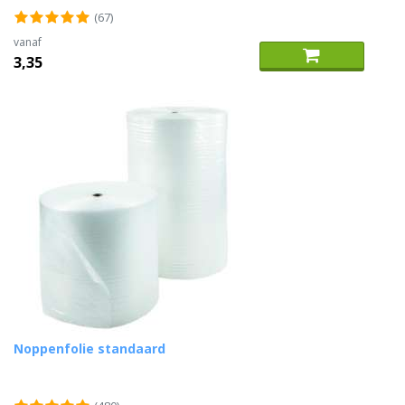
(67)
vanaf
3,35
Noppenfolie standaard