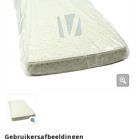
Duurzame verpakkingen
Bedrukte verpakkingen
Gebruikersafbeeldingen