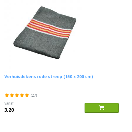
Verhuisdekens rode streep (150 x 200 cm)
(27)
vanaf
3,20