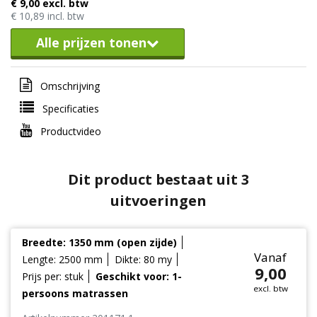
€ 9,00 excl. btw
€ 10,89 incl. btw
Alle prijzen tonen
Omschrijving
Specificaties
Productvideo
Dit product bestaat uit 3
uitvoeringen
Breedte: 1350 mm (open zijde)
Vanaf
Lengte: 2500 mm
Dikte: 80 my
9,00
Prijs per: stuk
Geschikt voor: 1-
excl. btw
persoons matrassen