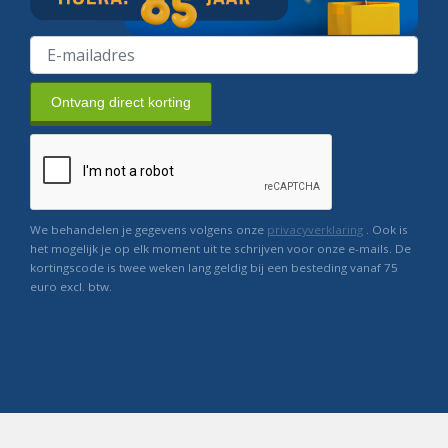
Ontvang direct korting
We behandelen je gegevens volgens onze
privacyverklaring
. Ook is
het mogelijk je op elk moment uit te schrijven voor onze e-mails. De
kortingscode is twee weken lang geldig bij een besteding vanaf 75
euro excl. btw.