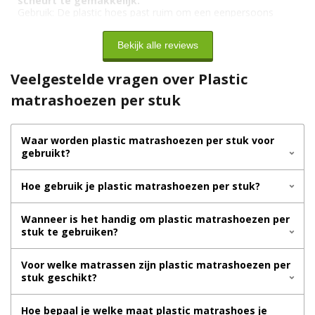
scheurt te gemakkelijk.
Gebruik:
De plastic hoes past ruim om een eenpersoons
matras
Bekijk alle reviews
Veelgestelde vragen over Plastic
matrashoezen per stuk
Waar worden plastic matrashoezen per stuk voor
gebruikt?
Hoe gebruik je plastic matrashoezen per stuk?
Wanneer is het handig om plastic matrashoezen per
stuk te gebruiken?
Voor welke matrassen zijn plastic matrashoezen per
stuk geschikt?
Hoe bepaal je welke maat plastic matrashoes je