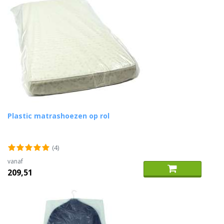
Plastic matrashoezen op rol
(4)
vanaf
209,51