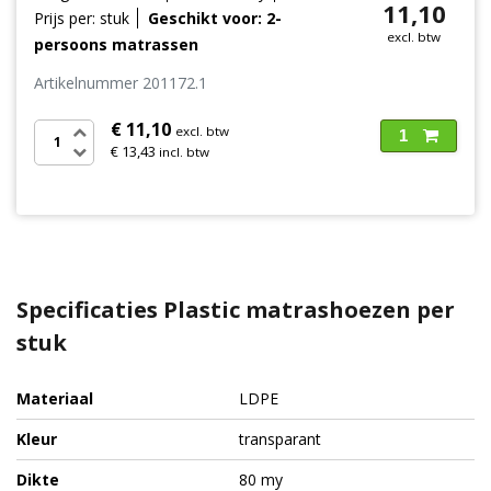
11,10
Prijs per: stuk
Geschikt voor: 2-
excl. btw
persoons matrassen
Artikelnummer 201172.1
€ 11,10
excl. btw
1
€ 13,43
incl. btw
Specificaties Plastic matrashoezen per
stuk
Materiaal
LDPE
Kleur
transparant
Dikte
80 my