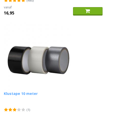
(480)
vanaf
16,95
Klustape 10 meter
(1)