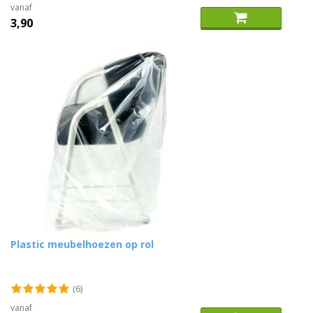
vanaf
3,90
Plastic meubelhoezen op rol
(6)
vanaf