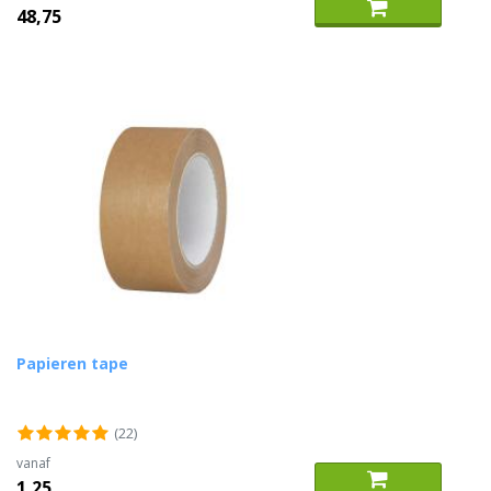
48,75
Papieren tape
(22)
vanaf
1,25