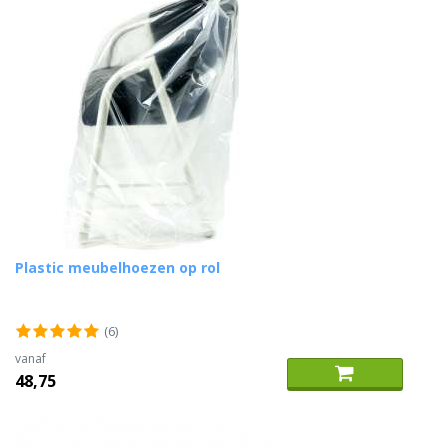
Plastic meubelhoezen op rol
(6)
vanaf
48,75