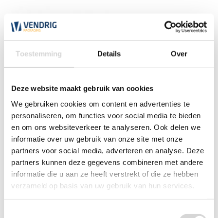
Toestemming
Details
Over
Deze website maakt gebruik van cookies
We gebruiken cookies om content en advertenties te
personaliseren, om functies voor social media te bieden
en om ons websiteverkeer te analyseren. Ook delen we
informatie over uw gebruik van onze site met onze
Waarschuwingstape breekbaar / fragile (per rol)
partners voor social media, adverteren en analyse. Deze
partners kunnen deze gegevens combineren met andere
informatie die u aan ze heeft verstrekt of die ze hebben
(61)
verzameld op basis van uw gebruik van hun services.
vanaf
1,30
Toestemmingsselectie