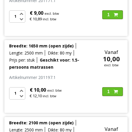
Artikelnummer 201171.1
€ 9,00
excl. btw
1
€ 10,89
incl. btw
Breedte: 1650 mm (open zijde)
Vanaf
Lengte: 2500 mm
Dikte: 80 my
10,00
Prijs per: stuk
Geschikt voor: 1.5-
excl. btw
persoons matrassen
Artikelnummer 201197.1
€ 10,00
excl. btw
1
€ 12,10
incl. btw
Breedte: 2100 mm (open zijde)
Vanaf
Lengte: 2500 mm
Dikte: 80 my