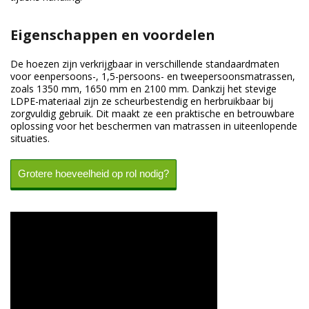
Eigenschappen en voordelen
De hoezen zijn verkrijgbaar in verschillende standaardmaten
voor eenpersoons-, 1,5-persoons- en tweepersoonsmatrassen,
zoals 1350 mm, 1650 mm en 2100 mm. Dankzij het stevige
LDPE-materiaal zijn ze scheurbestendig en herbruikbaar bij
zorgvuldig gebruik. Dit maakt ze een praktische en betrouwbare
oplossing voor het beschermen van matrassen in uiteenlopende
situaties.
Grotere hoeveelheid op rol nodig?