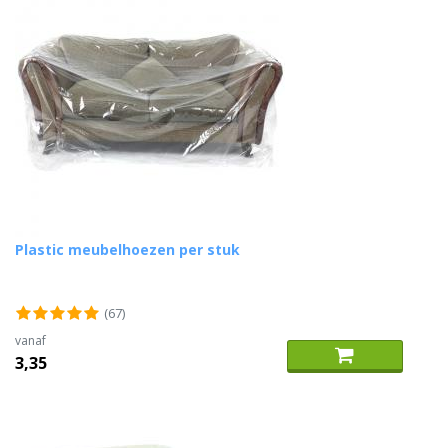
Plastic meubelhoezen per stuk
(67)
vanaf
3,35