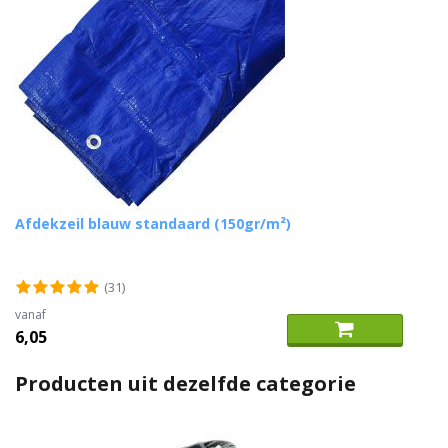
Afdekzeil blauw standaard (150gr/m²)
(31)
vanaf
6,05
Producten uit dezelfde categorie