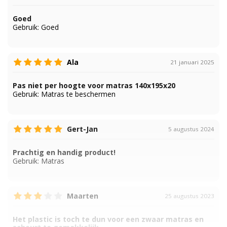
Goed
Gebruik:
Goed
Ala
21 januari 2025
Pas niet per hoogte voor matras 140x195x20
Gebruik:
Matras te beschermen
Gert-Jan
5 augustus 2024
Prachtig en handig product!
Gebruik:
Matras
Maarten
25 augustus 2023
Het plastic is toch te dun voor een zwaar matras en