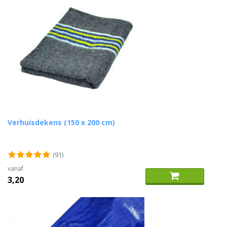
Verhuisdekens (150 x 200 cm)
(91)
vanaf
3,20