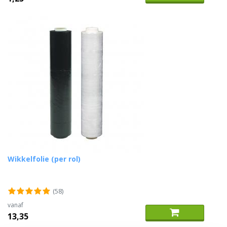
Wikkelfolie (per rol)
(58)
vanaf
13,35