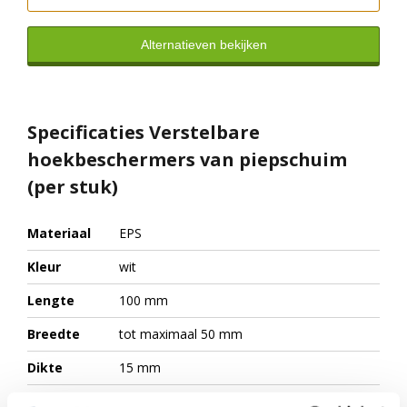
Alternatieven bekijken
Specificaties Verstelbare
hoekbeschermers van piepschuim
(per stuk)
Materiaal
EPS
Kleur
wit
Lengte
100 mm
Breedte
tot maximaal 50 mm
Dikte
15 mm
Uitvoering
2-delig verstelbaar