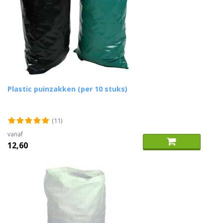
Plastic puinzakken (per 10 stuks)
(11)
vanaf
12,60