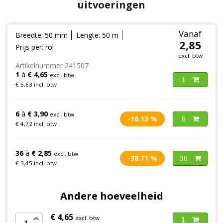
uitvoeringen
Vanaf
Breedte: 50 mm
Lengte: 50 m
2,85
Prijs per: rol
excl. btw
Artikelnummer 241507
1
à
€ 4,65
excl. btw
1
€ 5,63 incl. btw
6
à
€ 3,90
excl. btw
-16.13 %
6
€ 4,72 incl. btw
36
à
€ 2,85
excl. btw
-38.71 %
36
€ 3,45 incl. btw
Andere hoeveelheid
€ 4,65
excl. btw
1