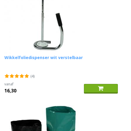
Wikkelfoliedispenser wit verstelbaar
(4)
vanaf
16,30