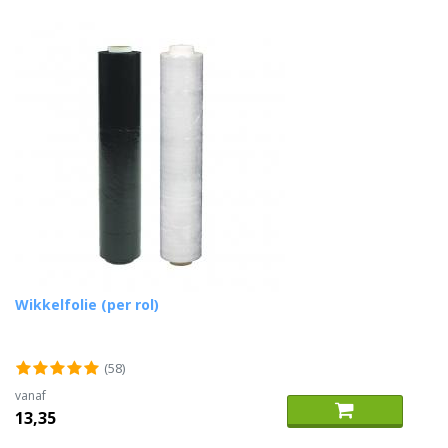
Wikkelfolie (per rol)
(58)
vanaf
13,35