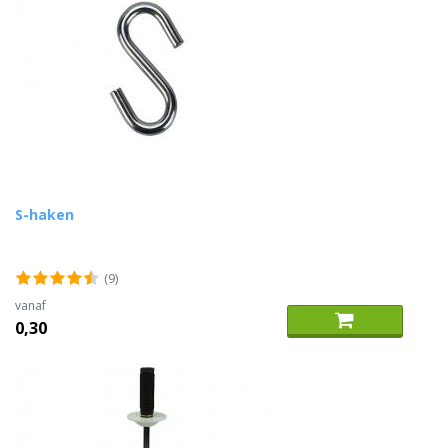
S-haken
(9)
vanaf
0,30