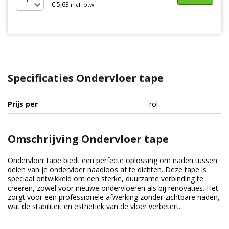
€ 5,63
incl. btw
Specificaties Ondervloer tape
Prijs per
rol
Omschrijving Ondervloer tape
Ondervloer tape biedt een perfecte oplossing om naden tussen
delen van je ondervloer naadloos af te dichten. Deze tape is
speciaal ontwikkeld om een sterke, duurzame verbinding te
creëren, zowel voor nieuwe ondervloeren als bij renovaties. Het
zorgt voor een professionele afwerking zonder zichtbare naden,
wat de stabiliteit en esthetiek van de vloer verbetert.