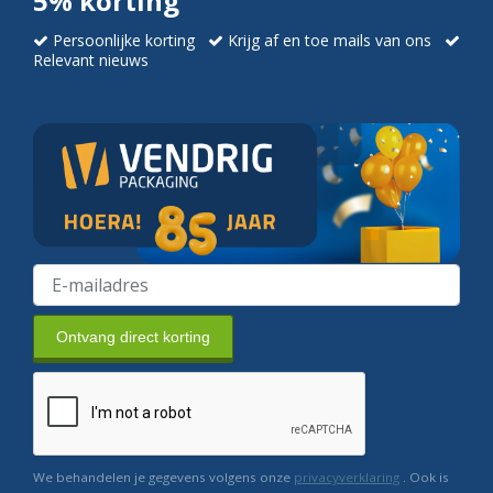
5% korting
Persoonlijke korting
Krijg af en toe mails van ons
Relevant nieuws
Ontvang direct korting
We behandelen je gegevens volgens onze
privacyverklaring
. Ook is