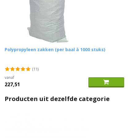
Polypropyleen zakken (per baal à 1000 stuks)
(11)
vanaf
227,51
Producten uit dezelfde categorie