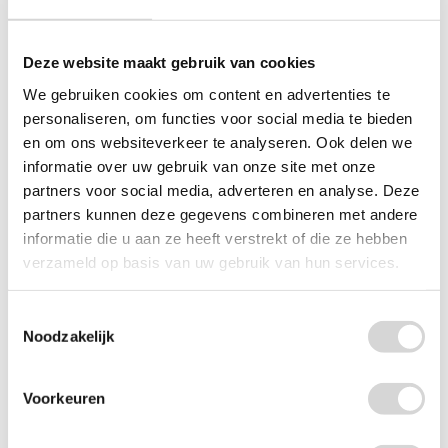
Deze website maakt gebruik van cookies
We gebruiken cookies om content en advertenties te
personaliseren, om functies voor social media te bieden
en om ons websiteverkeer te analyseren. Ook delen we
informatie over uw gebruik van onze site met onze
partners voor social media, adverteren en analyse. Deze
partners kunnen deze gegevens combineren met andere
informatie die u aan ze heeft verstrekt of die ze hebben
Big Bags (geschikt voor 1/2 kuub)
verzameld op basis van uw gebruik van hun services.
(44)
Toestemmingsselectie
Noodzakelijk
vanaf
3,15
Voorkeuren