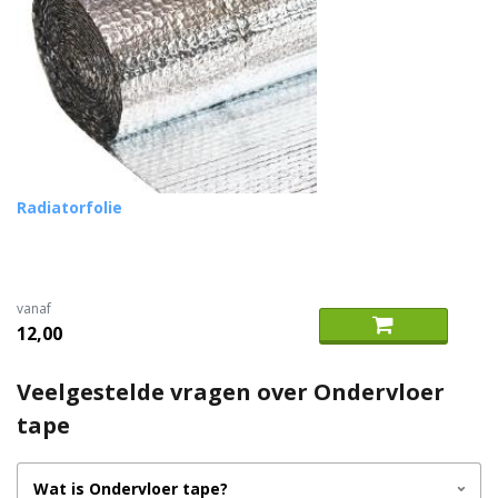
Radiatorfolie
vanaf
12,00
Veelgestelde vragen over Ondervloer
tape
Wat is Ondervloer tape?