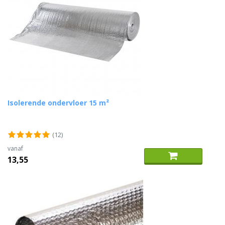
Isolerende ondervloer 15 m²
(12)
vanaf
13,55