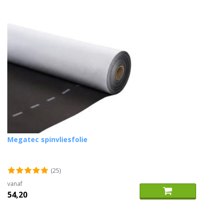
Megatec spinvliesfolie
(25)
vanaf
54,20