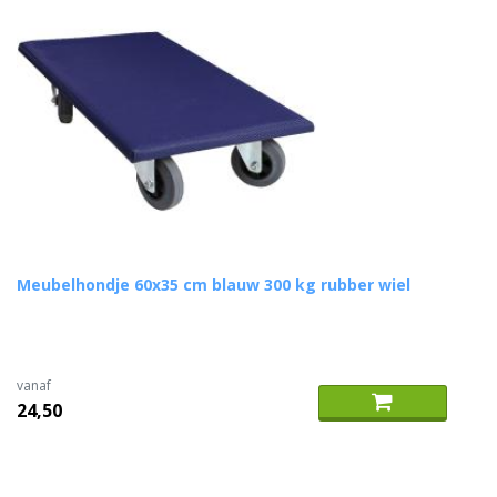
Meubelhondje 60x35 cm blauw 300 kg rubber wiel
vanaf
24,50