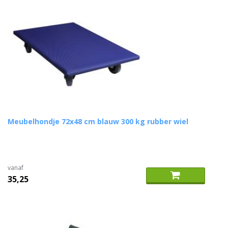
Meubelhondje 72x48 cm blauw 300 kg rubber wiel
vanaf
35,25