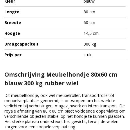
Kleur
blauw
Lengte
80 cm
Breedte
60 cm
Hoogte
14,5 cm
Draagcapaciteit
300 kg
Prijs per
stuk
Omschrijving Meubelhondje 80x60 cm
blauw 300 kg rubber wiel
Dit meubelhondje, ook wel meubelroller, transportroller of
meubelverplaatser genoemd, is ontworpen om het werk te
verlichten bij verhuizingen, magazijnwerk en intern transport. De
royale afmeting van 80 x 60 cm biedt voldoende oppervlakte om
verschillende objecten stabiel op het hondje te kunnen plaatsen.
Het sterke plateau ondersteunt het gewicht, terwijl de wielen
zorgen voor een soepele verplaatsing.