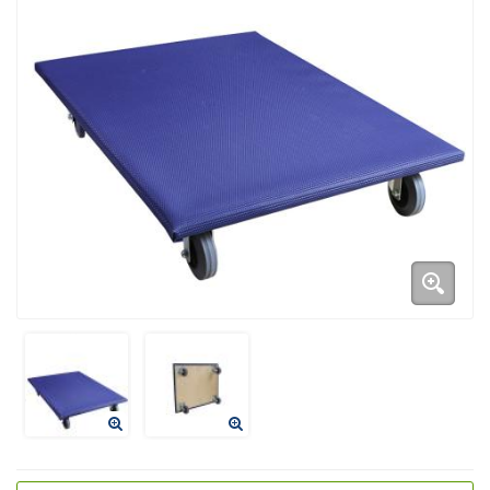
Duurzame verpakkingen
Bedrukte verpakkingen