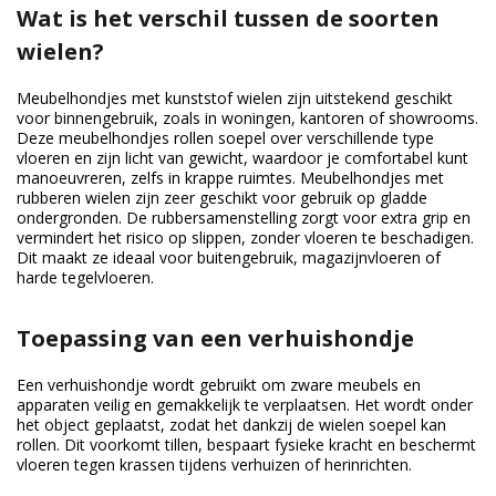
Wat is het verschil tussen de soorten
wielen?
Meubelhondjes met kunststof wielen zijn uitstekend geschikt
voor binnengebruik, zoals in woningen, kantoren of showrooms.
Deze meubelhondjes rollen soepel over verschillende type
vloeren en zijn licht van gewicht, waardoor je comfortabel kunt
manoeuvreren, zelfs in krappe ruimtes. Meubelhondjes met
rubberen wielen zijn zeer geschikt voor gebruik op gladde
ondergronden. De rubbersamenstelling zorgt voor extra grip en
vermindert het risico op slippen, zonder vloeren te beschadigen.
Dit maakt ze ideaal voor buitengebruik, magazijnvloeren of
harde tegelvloeren.
Toepassing van een verhuishondje
Een verhuishondje wordt gebruikt om zware meubels en
apparaten veilig en gemakkelijk te verplaatsen. Het wordt onder
het object geplaatst, zodat het dankzij de wielen soepel kan
rollen. Dit voorkomt tillen, bespaart fysieke kracht en beschermt
vloeren tegen krassen tijdens verhuizen of herinrichten.