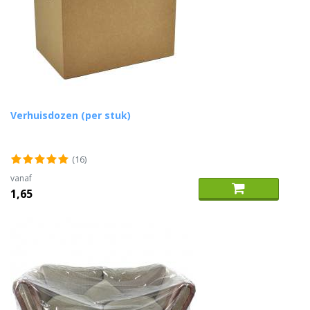
Verhuisdozen (per stuk)
(16)
vanaf
1,65