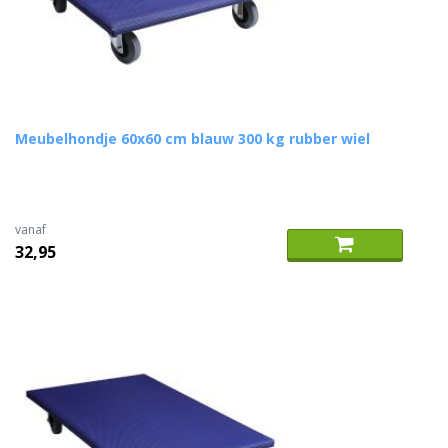
Meubelhondje 60x60 cm blauw 300 kg rubber wiel
vanaf
32,95