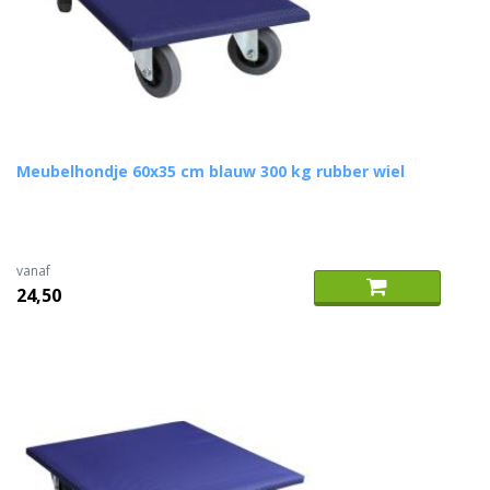
Meubelhondje 60x35 cm blauw 300 kg rubber wiel
vanaf
24,50