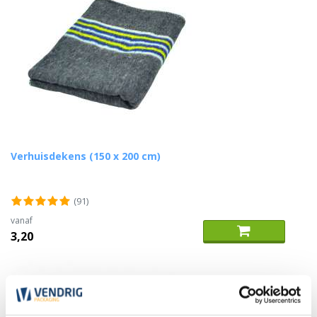
Verhuisdekens (150 x 200 cm)
(91)
vanaf
3,20