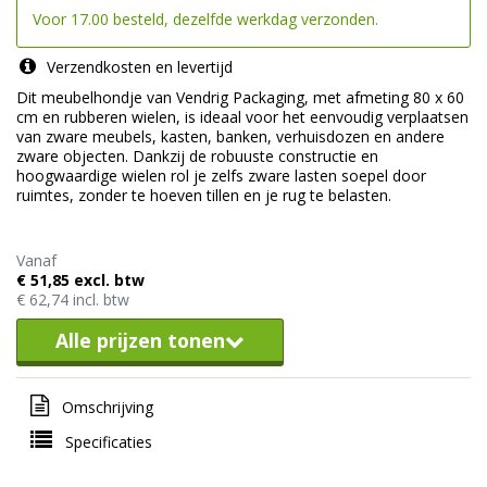
Voor 17.00 besteld, dezelfde werkdag verzonden.
Verzendkosten en levertijd
Dit meubelhondje van Vendrig Packaging, met afmeting 80 x 60
cm en rubberen wielen, is ideaal voor het eenvoudig verplaatsen
van zware meubels, kasten, banken, verhuisdozen en andere
zware objecten. Dankzij de robuuste constructie en
hoogwaardige wielen rol je zelfs zware lasten soepel door
ruimtes, zonder te hoeven tillen en je rug te belasten.
Vanaf
€ 51,85 excl. btw
€ 62,74 incl. btw
Alle prijzen tonen
Omschrijving
Specificaties