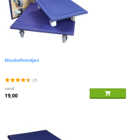
Meubelhondjes
(7)
vanaf
19,00