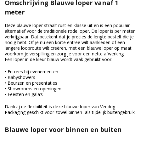
Omschrijving Blauwe loper vanaf 1
meter
Deze blauwe loper straalt rust en klasse uit en is een populair
alternatief voor de traditionele rode loper. De loper is per meter
verkrijgbaar. Dat betekent dat je precies de lengte bestelt die je
nodig hebt. Of je nu een korte entree wilt aankleden of een
langere looproute wilt creëren, met een blauwe loper op maat
voorkom je verspilling en zorg je voor een nette afwerking.
Een loper in de kleur blauw wordt vaak gebruikt voor:
• Entrees bij evenementen
• Babyshowers
• Beurzen en presentaties
• Showrooms en openingen
• Feesten en gala’s
Dankzij de flexibiliteit is deze blauwe loper van Vendrig
Packaging geschikt voor zowel binnen- als tijdelijk buitengebruik.
Blauwe loper voor binnen en buiten