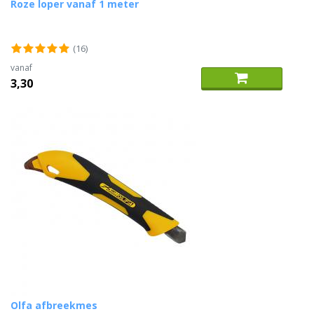
Roze loper vanaf 1 meter
(16)
vanaf
3,30
Olfa afbreekmes