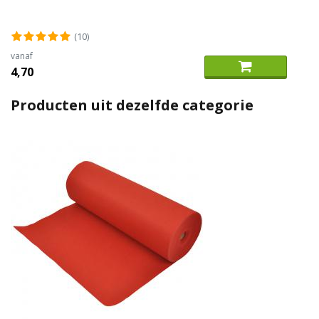
(10)
vanaf
4,70
Producten uit dezelfde categorie