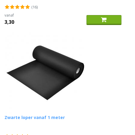
(16)
vanaf
3,30
Zwarte loper vanaf 1 meter