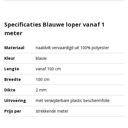
Specificaties Blauwe loper vanaf 1
meter
Materiaal
naaldvilt vervaardigd uit 100% polyester
Kleur
blauw
Lengte
vanaf 100 cm
Breedte
100 cm
Dikte
2 mm
Uitvoering
met verwijderbare plastic beschermfolie
Prijs per
strekkende meter