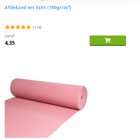
Afdekzeil wit licht (100gr/m²)
(114)
vanaf
4,35