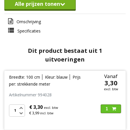
Alle prijzen tonen
Omschrijving
Specificaties
Dit product bestaat uit 1
uitvoeringen
Vanaf
Breedte: 100 cm
Kleur: blauw
Prijs
3,30
per: strekkende meter
excl. btw
Artikelnummer 994028
€ 3,30
excl. btw
1
€ 3,99
incl. btw