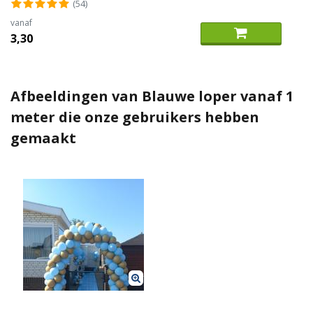
(54)
vanaf
3,30
Afbeeldingen van Blauwe loper vanaf 1
meter die onze gebruikers hebben
gemaakt