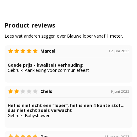
Product reviews
Lees wat anderen zeggen over Blauwe loper vanaf 1 meter.
Marcel
12 juni 2023
Goede prijs - kwaliteit verhouding
Gebruik:
Aankleding voor communiefeest
Chels
9 juni 2023
Het is niet echt een “loper”, het is een 4 kante stof…
dus niet echt zoals verwacht
Gebruik:
Babyshower
Der
11 maart 2023