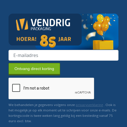
Ontvang direct korting
We behandelen je gegevens volgens onze
privacyverklaring
. Ook is
het mogelijk je op elk moment uit te schrijven voor onze e-mails. De
kortingscode is twee weken lang geldig bij een besteding vanaf 75
euro excl. btw.