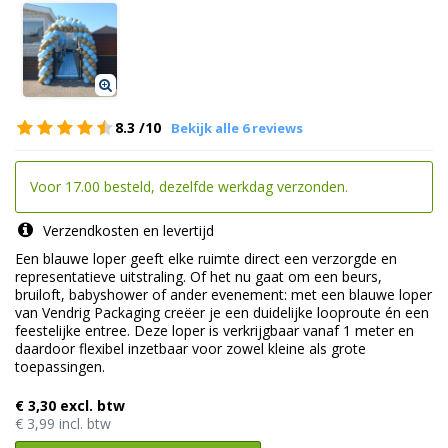
8.3
/10
Bekijk alle 6 reviews
Voor 17.00 besteld, dezelfde werkdag verzonden.
Verzendkosten en levertijd
Een blauwe loper geeft elke ruimte direct een verzorgde en
representatieve uitstraling. Of het nu gaat om een beurs,
bruiloft, babyshower of ander evenement: met een blauwe loper
van Vendrig Packaging creëer je een duidelijke looproute én een
feestelijke entree. Deze loper is verkrijgbaar vanaf 1 meter en
daardoor flexibel inzetbaar voor zowel kleine als grote
toepassingen.
€ 3,30 excl. btw
€ 3,99 incl. btw