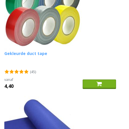
Gekleurde duct tape
(45)
vanaf
4,40