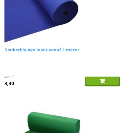
Donkerblauwe loper vanaf 1 meter
vanaf
3,30