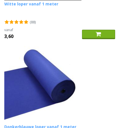
Witte loper vanaf 1 meter
(88)
vanaf
3,60
Donkerblauwe loper vanaf 1 meter