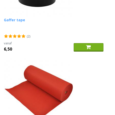
Gaffer tape
(2)
vanaf
6,50