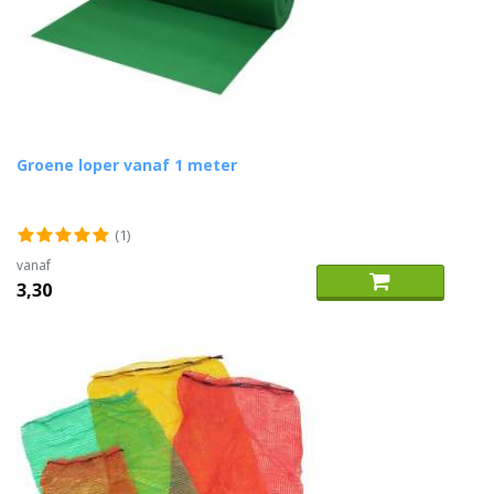
Groene loper vanaf 1 meter
(1)
vanaf
3,30