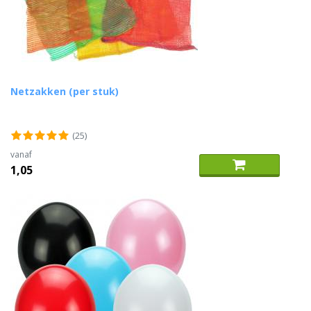
Netzakken (per stuk)
(25)
vanaf
1,05