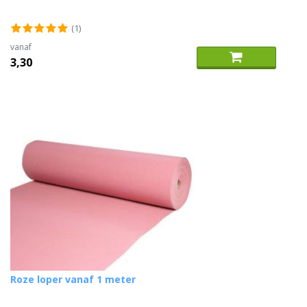
(1)
vanaf
3,30
Roze loper vanaf 1 meter