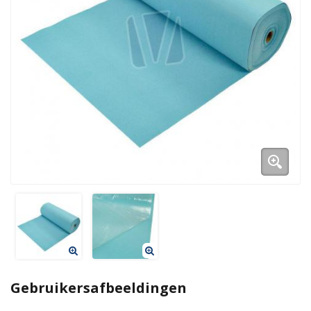
Duurzame verpakkingen
Bedrukte verpakkingen
Gebruikersafbeeldingen