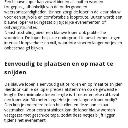
Een blauwe loper kan zowel binnen als buiten worden
toegepast, afhankelijk van de ondergrond en
weersomstandigheden. Binnen zorgt de loper in de kleur blauw
voor een stijlvolle en comfortabele looproute. Buiten wordt een
blauwe loper vaak ingezet bij tijdelijke evenementen of
ontvangstruimtes.
Naast uitstraling biedt een blauwe loper ook praktische
voordelen. De loper helpt de ondergrond te beschermen tegen
intensief loopverkeer en vuil, waardoor vloeren langer netjes en
onbeschadigd blijven.
Eenvoudig te plaatsen en op maat te
snijden
De blauwe loper is eenvoudig uit te rollen en op maat te snijden.
Hierdoor kun je de loper precies afstemmen op de gewenste
lengte. De minimale afneemlengte is 1 meter en elke rol bevat
een loper van 50 meter lang. Heb je een langere loper nodig?
Dan kun je meerdere rollen bestellen en deze aan elkaar
vastmaken. Voor extra stabiliteit kan de loper blauw worden
vastgezet met geschikte tape, zodat deze netjes blijft liggen
tijdens het evenement.