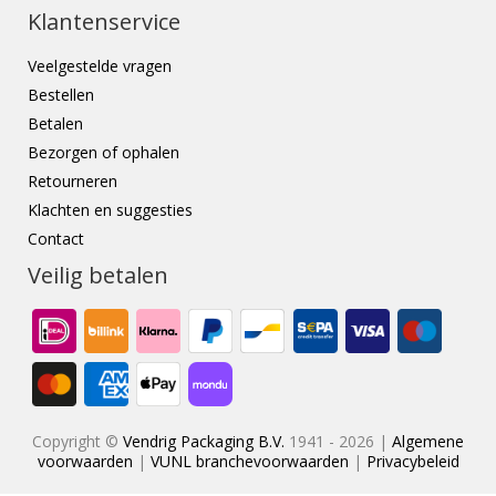
Klantenservice
Veelgestelde vragen
Bestellen
Betalen
Bezorgen of ophalen
Retourneren
Klachten en suggesties
Contact
Veilig betalen
Copyright ©
Vendrig Packaging B.V.
1941 - 2026 |
Algemene
voorwaarden
|
VUNL branchevoorwaarden
|
Privacybeleid