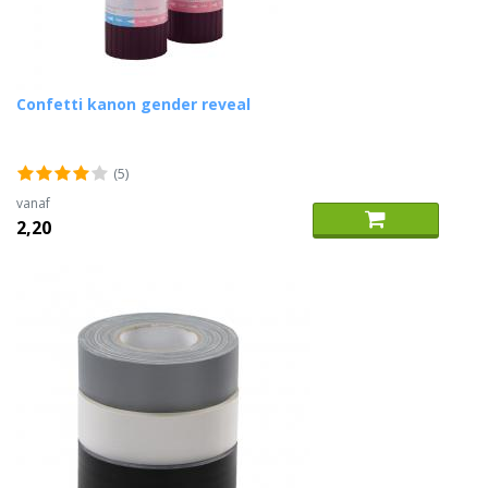
Confetti kanon gender reveal
(5)
vanaf
2,20