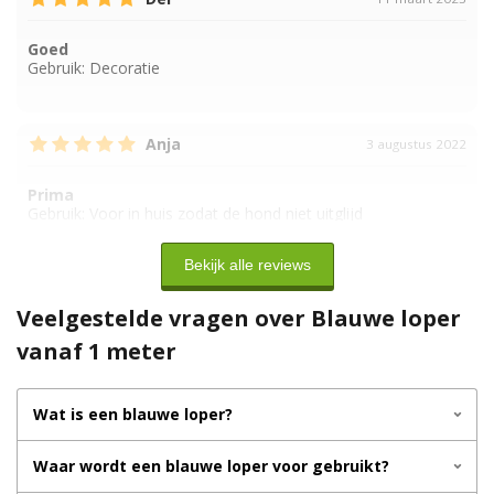
Goed
Gebruik:
Decoratie
Anja
3 augustus 2022
Prima
Gebruik:
Voor in huis zodat de hond niet uitglijd
Bekijk alle reviews
Veelgestelde vragen over Blauwe loper
vanaf 1 meter
Wat is een blauwe loper?
Waar wordt een blauwe loper voor gebruikt?