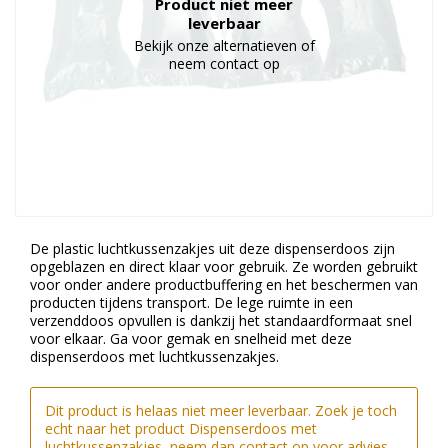
Product niet meer
Duurzame verpakkingen
leverbaar
Bekijk onze alternatieven of
Bedrukte verpakkingen
neem contact op
De plastic luchtkussenzakjes uit deze dispenserdoos zijn
opgeblazen en direct klaar voor gebruik. Ze worden gebruikt
voor onder andere productbuffering en het beschermen van
producten tijdens transport. De lege ruimte in een
verzenddoos opvullen is dankzij het standaardformaat snel
voor elkaar. Ga voor gemak en snelheid met deze
dispenserdoos met luchtkussenzakjes.
Dit product is helaas niet meer leverbaar. Zoek je toch
echt naar het product Dispenserdoos met
luchtkussenzakjes, neem dan contact op voor advies.