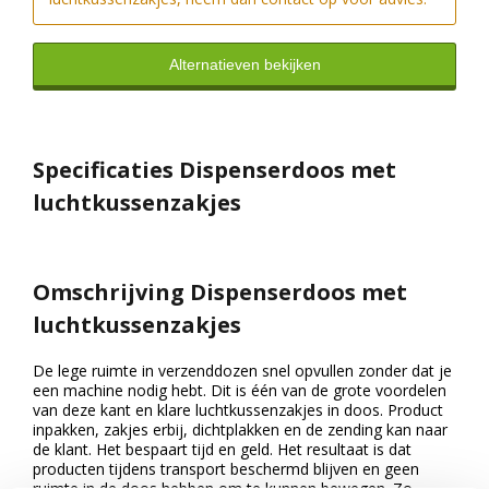
Alternatieven bekijken
Specificaties Dispenserdoos met
luchtkussenzakjes
Omschrijving Dispenserdoos met
luchtkussenzakjes
De lege ruimte in verzenddozen snel opvullen zonder dat je
een machine nodig hebt. Dit is één van de grote voordelen
van deze kant en klare luchtkussenzakjes in doos. Product
inpakken, zakjes erbij, dichtplakken en de zending kan naar
de klant. Het bespaart tijd en geld. Het resultaat is dat
producten tijdens transport beschermd blijven en geen
ruimte in de doos hebben om te kunnen bewegen. Zo